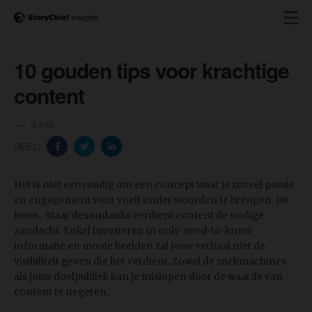
10 gouden tips voor krachtige
content
4 min
DEEL:
Het is niet eenvoudig om een concept waar je zoveel passie
en engagement voor voelt onder woorden te brengen.
We
know...
Maar desondanks verdient content de nodige
aandacht. Enkel investeren in only-need-to-know
informatie en mooie beelden zal jouw verhaal niet de
visibiliteit geven die het verdient. Zowel de zoekmachines
als jouw doelpubliek kan je mislopen door de waarde van
content te negeren.