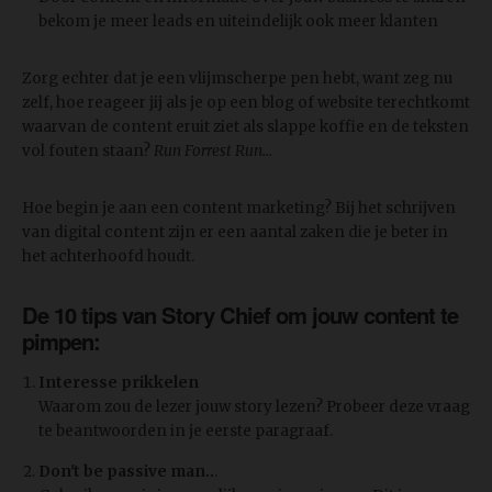
bekom je meer leads en uiteindelijk ook meer klanten
Zorg echter dat je een vlijmscherpe pen hebt, want zeg nu
zelf, hoe reageer jij als je op een blog of website terechtkomt
waarvan de content eruit ziet als slappe koffie en de teksten
vol fouten staan?
Run Forrest Run...
Hoe begin je aan een content marketing? Bij het schrijven
van digital content zijn er een aantal zaken die je beter in
het achterhoofd houdt.
De 10 tips van Story Chief om jouw content te
pimpen:
Interesse prikkelen
Waarom zou de lezer jouw story lezen? Probeer deze vraag
te beantwoorden in je eerste paragraaf.
Don't be passive man..
.