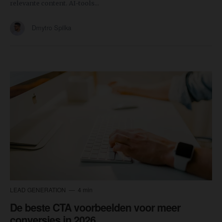
relevante content. AI-tools...
Dmytro Spilka
LEAD GENERATION
4 min
De beste CTA voorbeelden voor meer
conversies in 2026