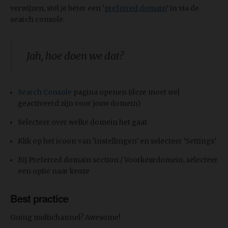
verwijzen, stel je beter een ‘
preferred domain
’ in via de
search console.
Jah, hoe doen we dat?
Search Console
pagina openen (deze moet wel
geactiveerd zijn voor jouw domein)
Selecteer over welke domein het gaat
Klik op het icoon van ‘instellingen’ en selecteer ‘Settings’
Bij Preferred domain section / Voorkeurdomein, selecteer
een optie naar keuze
Best practice
Going multichannel? Awesome!