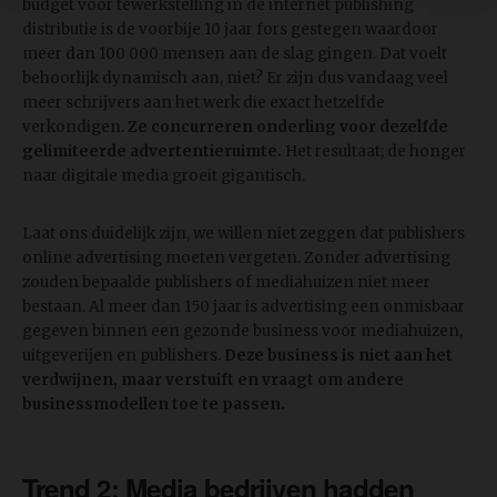
budget voor tewerkstelling in de internet publishing
distributie is de voorbije 10 jaar fors gestegen waardoor
meer dan 100 000 mensen aan de slag gingen. Dat voelt
behoorlijk dynamisch aan, niet? Er zijn dus vandaag veel
meer schrijvers aan het werk die exact hetzelfde
verkondigen.
Ze concurreren onderling voor dezelfde
gelimiteerde advertentieruimte.
Het resultaat; de honger
naar digitale media groeit gigantisch.
Laat ons duidelijk zijn, we willen niet zeggen dat publishers
online advertising moeten vergeten. Zonder advertising
zouden bepaalde publishers of mediahuizen niet meer
bestaan. Al meer dan 150 jaar is advertising een onmisbaar
gegeven binnen een gezonde business voor mediahuizen,
uitgeverijen en publishers.
Deze business is niet aan het
verdwijnen, maar verstuift en vraagt om andere
businessmodellen toe te passen.
Trend 2: Media bedrijven hadden