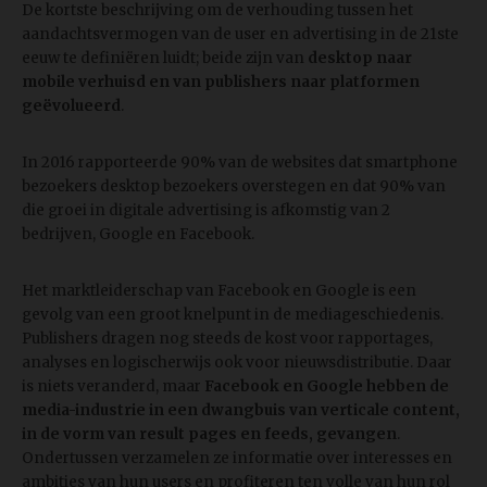
De kortste beschrijving om de verhouding tussen het
aandachtsvermogen van de user en advertising in de 21ste
eeuw te definiëren luidt; beide zijn van
desktop naar
mobile verhuisd en van publishers naar platformen
geëvolueerd
.
In 2016 rapporteerde 90% van de websites dat smartphone
bezoekers desktop bezoekers overstegen en dat 90% van
die groei in digitale advertising is afkomstig van 2
bedrijven, Google en Facebook.
Het marktleiderschap van Facebook en Google is een
gevolg van een groot knelpunt in de mediageschiedenis.
Publishers dragen nog steeds de kost voor rapportages,
analyses en logischerwijs ook voor nieuwsdistributie. Daar
is niets veranderd, maar
Facebook en Google hebben de
media-industrie in een dwangbuis van verticale content,
in de vorm van result pages en feeds, gevangen
.
Ondertussen verzamelen ze informatie over interesses en
ambities van hun users en profiteren ten volle van hun rol