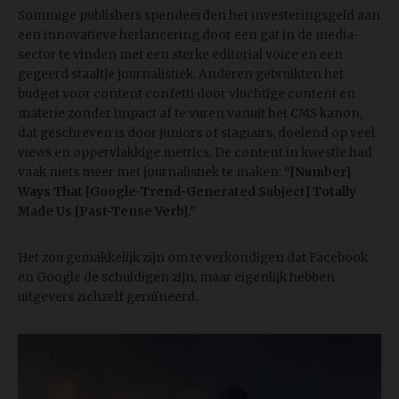
Sommige publishers spendeerden het investeringsgeld aan
een innovatieve herlancering door een gat in de media-
sector te vinden met een sterke editorial voice en een
gegeerd staaltje journalistiek. Anderen gebruikten het
budget voor content confetti door vluchtige content en
materie zonder impact af te vuren vanuit het CMS kanon,
dat geschreven is door juniors of stagiairs, doelend op veel
views en oppervlakkige metrics. De content in kwestie had
vaak niets meer met journalistiek te maken:
“[Number]
Ways That [Google-Trend-Generated Subject] Totally
Made Us [Past-Tense Verb].”
Het zou gemakkelijk zijn om te verkondigen dat Facebook
en Google de schuldigen zijn, maar eigenlijk hebben
uitgevers zichzelf geruïneerd.