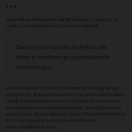
* * *
Hoe je dit mediamoment ook wil noemen, een shift, een
crash of een Apocalypse, het is onvermijdelijk.
Doom is coming
voor bedrijven die
zitten te wachten op ongelimiteerde
investeringen.
Iets veel minder triest dan
doom
komt de richting uit van
bedrijven die de balans tussen kost en omzet onderhouden
terwijl ze experimenteren met verschillende vormen van
advertising, events en klantenbinding. Er hangt succes in
de lucht voor digitale uitgevers die in 2017 stabiliteit zochten
door aan innovatieve, eerlijke en kwalitatieve
nieuwsdistributie te doen.