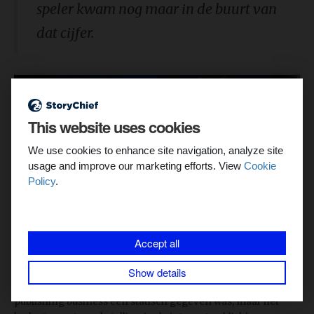
speler kwam nog maar in de buurt van
dat cijfer.
This website uses cookies
We use cookies to enhance site navigation, analyze site
usage and improve our marketing efforts. View
Cookie
Policy
.
Accept all
Zuckerberg en Larry Page
Show details
Deze realiteit zou al problematisch zijn als de online
publishing business een statisch gegeven was, maar het