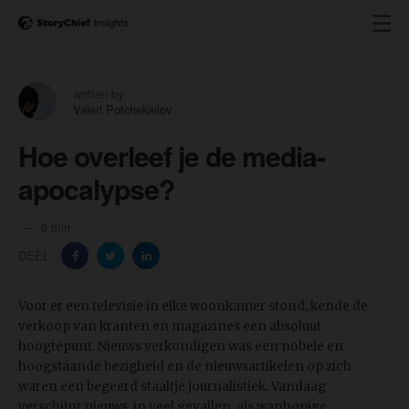
written by
Valeri Potchekailov
Hoe overleef je de media-
apocalypse?
6 min
DEEL:
Voor er een televisie in elke woonkamer stond, kende de
verkoop van kranten en magazines een absoluut
hoogtepunt. Nieuws verkondigen was een nobele en
hoogstaande bezigheid en de nieuwsartikelen op zich
waren een begeerd staaltje journalistiek. Vandaag
verschijnt nieuws, in veel gevallen, als wanhopige